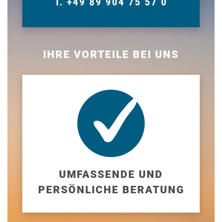
T. +49 89 904 75 57 0
IHRE VORTEILE BEI UNS
UMFASSENDE UND
PERSÖNLICHE BERATUNG