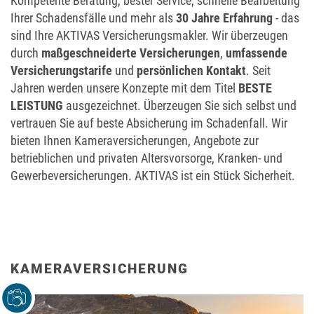
Kompetente Beratung, bester Service, schnelle Bearbeitung
Ihrer Schadensfälle und mehr als
30 Jahre Erfahrung
- das
sind Ihre AKTIVAS Versicherungsmakler. Wir überzeugen
durch
maßgeschneiderte Versicherungen
,
umfassende
Versicherungstarife
und
persönlichen Kontakt
. Seit
Jahren werden unsere Konzepte mit dem Titel
BESTE
LEISTUNG
ausgezeichnet. Überzeugen Sie sich selbst und
vertrauen Sie auf beste Absicherung im Schadenfall. Wir
bieten Ihnen Kameraversicherungen, Angebote zur
betrieblichen und privaten Altersvorsorge, Kranken- und
Gewerbeversicherungen. AKTIVAS ist ein Stück Sicherheit.
KAMERAVERSICHERUNG