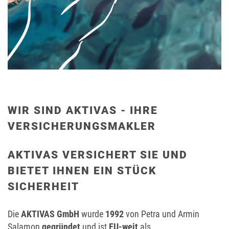
WIR SIND AKTIVAS - IHRE
VERSICHERUNGSMAKLER
AKTIVAS VERSICHERT SIE UND
BIETET IHNEN EIN STÜCK
SICHERHEIT
Die
AKTIVAS GmbH
wurde
1992
von Petra und Armin
Salamon
gegründet
und ist
EU-weit
als