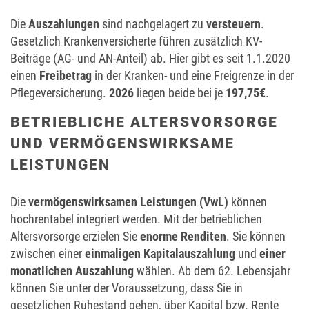
Die
Auszahlungen
sind nachgelagert zu
versteuern
.
Gesetzlich Krankenversicherte führen zusätzlich KV-
Beiträge (AG- und AN-Anteil) ab. Hier gibt es seit 1.1.2020
einen
Freibetrag
in der Kranken- und eine Freigrenze in der
Pflegeversicherung.
2026
liegen beide bei je
197,75€
.
BETRIEBLICHE ALTERSVORSORGE
UND VERMÖGENSWIRKSAME
LEISTUNGEN
Die
vermögenswirksamen Leistungen (VwL)
können
hochrentabel integriert werden. Mit der betrieblichen
Altersvorsorge erzielen Sie
enorme Renditen
. Sie können
zwischen einer
einmaligen Kapitalauszahlung
und
einer
monatlichen Auszahlung
wählen. Ab dem 62. Lebensjahr
können Sie unter der Voraussetzung, dass Sie in
gesetzlichen Ruhestand gehen, über Kapital bzw. Rente