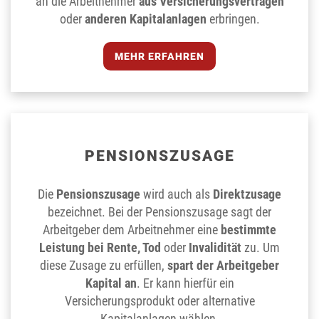
an die Arbeitnehmer
aus Versicherungsverträgen
oder
anderen Kapitalanlagen
erbringen.
MEHR ERFAHREN
PENSIONSZUSAGE
Die
Pensionszusage
wird auch als
Direktzusage
bezeichnet. Bei der Pensionszusage sagt der
Arbeitgeber dem Arbeitnehmer eine
bestimmte
Leistung bei Rente, Tod
oder
Invalidität
zu. Um
diese Zusage zu erfüllen,
spart der Arbeitgeber
Kapital an
. Er kann hierfür ein
Versicherungsprodukt oder alternative
Kapitalanlagen wählen.