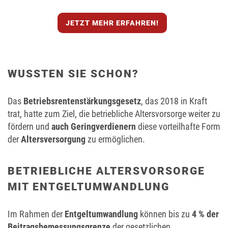
JETZT MEHR ERFAHREN!
WUSSTEN SIE SCHON?
Das
Betriebsrentenstärkungsgesetz
, das 2018 in Kraft
trat, hatte zum Ziel, die betriebliche Altersvorsorge weiter zu
fördern und
auch Geringverdienern
diese vorteilhafte Form
der
Altersversorgung
zu ermöglichen.
BETRIEBLICHE ALTERSVORSORGE
MIT ENTGELTUMWANDLUNG
Im Rahmen der
Entgeltumwandlung
können bis zu
4 % der
Beitragsbemessungsgrenze
der gesetzlichen