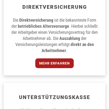
DIREKT­VERSICHERUNG
Die
Direktversicherung
ist die bekannteste Form
der
betrieblichen Altersvorsorge
. Hierbei schließt
der Arbeitgeber einen Versicherungsvertrag für den
Arbeitnehmer ab. Die
Auszahlung
der
Versicherungsleistungen erfolgt
direkt an den
Arbeitnehmer
.
MEHR ERFAHREN
UNTER­STÜTZUNGS­KASSE